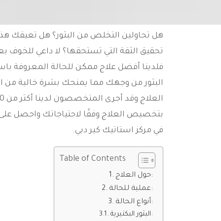
هل تحاولين التخلص من البثور؟ هل تعيقك هذه 
تحقيق الثقة التي تستحقها؟ لا داعي للخوف بعد
فلدينا أفضل علاج ممكن للحالة المعروفة با
البثور من وجهك مما يمنحك بشرة خالية من الب
بتخصيص العلاج وفقًا لاحتياجاتك واحصل على ب
في مركز استاتيك كير دبي.
Table of Contents
حول العلاج:
عملية للحالة:
أنواع الحالة:
البثور البكتيرية: