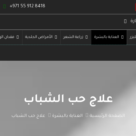
+971 55 912 8418
رة
ليزر
العناية بالبشرة
زراعة الشعر
الأمراض الجلدية
فقدان الو
علاج حب الشباب
الصفحة الرئيسية
العناية بالبشرة
علاج حب الشباب