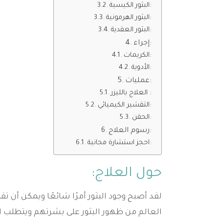
البثور الكيسية:
البثور الهرمونية:
البثور العقدية:
إجراء:
الكريمات:
الأدوية:
عمليات:
العلاج بالليزر :
التقشير الكيميائي:
الحقن:
رسوم العلاج:
احجز استشارة مجانية:
حول العلاج:
لقد أصبح وجود البثور أمرًا شائعًا ويمكن أن
العالم من ظهور البثور على بشرتهم ويتطلب ال