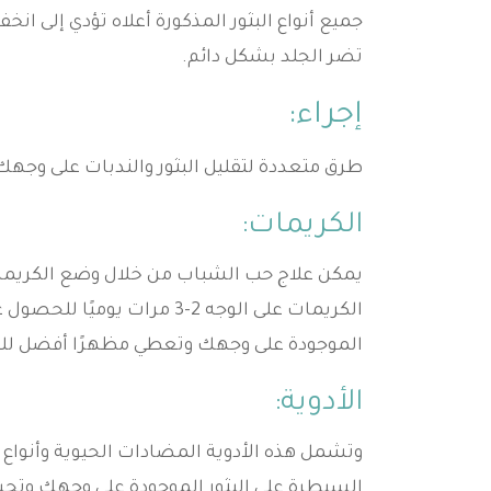
جميع أنواع البثور المذكورة أعلاه تؤدي إلى ا
تضر الجلد بشكل دائم.
إجراء:
طرق متعددة لتقليل البثور والندبات على وجهك
الكريمات:
يمكن علاج حب الشباب من خلال وضع الكريمات 
الكريمات على الوجه 2-3 مرا
الموجودة على وجهك وتعطي مظهرًا أفضل لل
الأدوية:
وتشمل هذه الأدوية المضادات الحيوية وأنواع 
السيطرة على البثور الموجودة على وجهك وتح