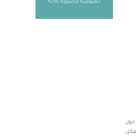
خصوصية مضمونة 100%
 حول
يمكن