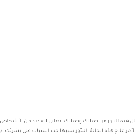
 تقلل هذه البثور من جمالك وجمالك. يعاني العديد من الأشخاص
أمر علاج هذه الحالة. البثور سببها حب الشباب على بشرتك. 