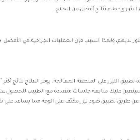
البثور وإعطاء نتائج أفضل من العلاج.
ثور لديهم، ولهذا السبب فإن العمليات الجراحية هي الأفضل. ه
تطبيق الليزر على المنطقة المعالجة. يوفر العلاج نتائج أكثر أما
ه سيتعين عليك متابعة جلسات متعددة مع الطبيب للحصول عل
ج عن طريق تطبيق ضوء ليزر مكثف على الوجه مما يساعد على تق