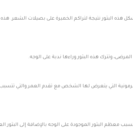
شكل هذه البثور نتيجة لتراكم الخميرة على بصيلات الشعر. هذه
المرضى، وتترك هذه البثور وراءها ندبة على الوجه.
هرمونية التي يتعرض لها الشخص مع تقدم العمر والتي تتسبب
تسبب معظم البثور الموجودة على الوجه بالإضافة إلى البثور الع