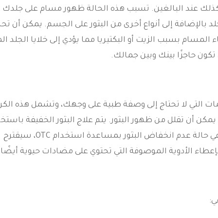
كذلك عند البالغين. تسبب هذه الحالة ظهور مسام على جلدك 
د بالإضافة إلى أنواع أخرى من البثور على الجسم. يمكن أن تح
 المسام بسبب الزيت أو البكتيريا مما يؤدي إلى خلايا الجلد الم
تكون حاجزًا بينك وبين جمالك.
مات التي لا تحتاج إلى وصفة طبية على وجهك، وتشمل هذه الك
يمكن أن تقلل من ظهور البثور. يتم علاج البثور الخفيفة باستخ
المواد الهلامية والكريمات الطبية على البثور. في حالة عدم انخفاض البثور بمساعدة استخدام OTC، سيقترح
إعطاء الأدوية الموصوفة التي تحتوي على مضادات حيوية أيضًا.
ي: