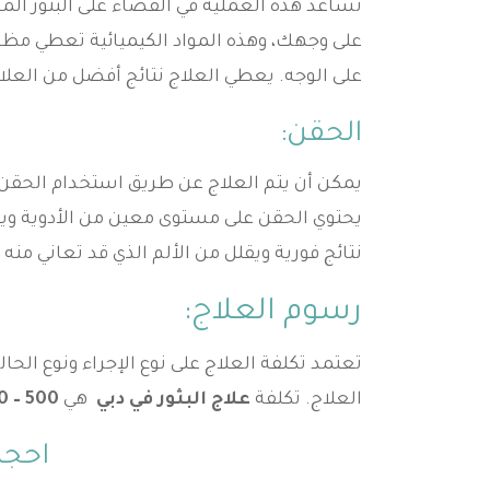
تساعد هذه العملية في القضاء على البثور ال
على وجهك، وهذه المواد الكيميائية تعطي مظهرً
على الوجه. يعطي العلاج نتائج أفضل من العلاج
الحقن:
يمكن أن يتم العلاج عن طريق استخدام الحقن ع
يحتوي الحقن على مستوى معين من الأدوية ويع
نتائج فورية ويقلل من الألم الذي قد تعاني منه 
رسوم العلاج:
تعتمد تكلفة العلاج على نوع الإجراء ونوع الحال
العلاج. تكلفة
علاج البثور في دبي
هي
500 – 600 درهم إماراتي
احجز