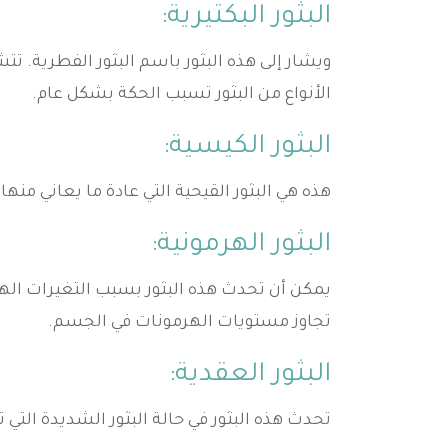
البثور البكتيرية:
ويشار إلى هذه البثور باسم البثور الفطرية. تت
الأنواع من البثور تسبب الحكة بشكل عام.
البثور الكيسية:
هذه هي البثور القيحية التي عادة ما يعاني منها 
البثور الهرمونية:
يمكن أن تحدث هذه البثور بسبب التغيرات ال
تجاوز مستويات الهرمونات في الجسم.
البثور العقدية:
تحدث هذه البثور في حالة البثور الشديدة التي 