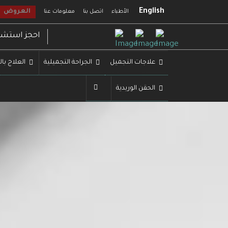
English
العروض
الأطباء
اتصل بنا
معلومات عنا
احجز استشا
علاجات التجميل
الجراحة التجميلية
العلاج بال
الحقن الوريدية