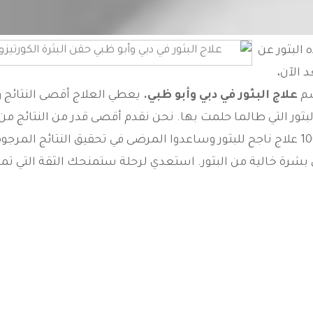
البثور عن
 الآن،
سم
علاج البثور في دبي وأبو ظبي.
يعطي العلاج أقصى النتائج و
ثور التي طالما حلمت بها. نحن نقدم أقصى قدر من النتائج من
العلاج وقد أجرى المتخصصون لدينا أكثر من 100 علاج ناجح للبثور وساعدوا المرضى في تحقيق النتائج الم
شرة خالية من البثور. استعدي لرحلة ستمنحك الثقة التي تمن