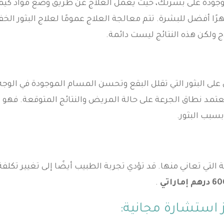
موجودة على بشرتك، حيث يعمل العلاج عن طريق وضع مواد كيمي
ا أفضل للبشرة. تتم معالجة العلاج عمومًا لعلاج البثور الخف
 ولكن هذه النتائج ليست دائمة.
لى البثور التي تقلل البقع وتحسن المسام الموجودة في الوجه
تمد نطاق الجرعة على حالة المريض والنتائج المتوقعة. فهو
بسبب البثور.
ة التي تعاني منها. قد تؤدي تجربة الطبيب أيضًا إلى تغيير تكلفة
.
 استشارة مجانية: