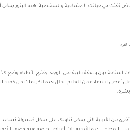
نخفاض ثقتك في حياتك الاجتماعية والشخصية. هذه البثور يمكن أ
 هي:
المتاحة دون وصفة طبية على الوجه. يقترح الأطباء وضع هذه
ت يوميًا للحصول على أقصى استفادة من العلاج. تقلل هذه الكريمات من كمية ال
بشرة.
أخرى من الأدوية التي يمكن تناولها على شكل كبسولة تساعد 
سين المظهر. هذه الأدوية ذات أغراض خاصة ويتم وصف الأدوي