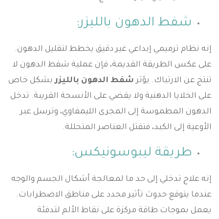
شفط الدهون بالليزر:
إنه نظام ترميمي إبداعي غير دقيق يخطط لتقليل الدهون.
على عكس الطريقة القديمة، فإن عملية شفط الدهون لا
تنتج عن الارتباك. يؤثر
شفط الدهون بالليزر
بشكل خاص
على الخلايا الدهنية ولا يقضي على الأنسجة القريبة. تدخل
الدهون المطموسة إلى المجرى الليمفاوي، وترسل عبر
الأوعية إلى الكبد، فتقتل العناصر المتحللة.
طريقة ليبوسونيكس:
إنه علاج تدخلي إلى حد ما لمعالجة أشكال الجسم والوجه
عندما يتوقع حدوث تأثير محدد على مناطق الاضطرابات.
يعمل بموجات طاقة مركزة على نقاط الألم لتدفئة