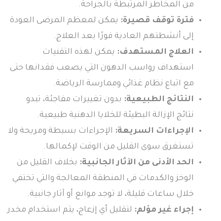
من المخاطر المرتبطة بالجراحة.
فترة توقف قصيرة:
يمكن لمعظم المرضى العودة
إلى أنشطتهم العادية فورًا بعد العلاج.
العلاج المستهدف:
يمكن لهذه التقنيات
استهداف رواسب الدهون التي يصعب فقدانها حتى
مع اتباع نظام غذائي وممارسة الرياضة.
النتائج الطبيعية:
بدون تغييرات مفاجئة، تبدو
نتائج الإزالة البطيئة للخلايا الدهنية طبيعية.
الإجراءات السريعة:
الإجراءات بسيطة ومريحة ولا
تستغرق سوى القليل من الوقت لإكمالها.
الحد الأدنى من الآثار الجانبية:
بخلاف القليل من
الوخز والكدمات في المنطقة المعالجة والتي تختفي
خلال ساعات قليلة، لا توجد موانع أو آثار جانبية.
إجراء غير مؤلم:
لتقليل أي إزعاج، يتم استخدام مخدر