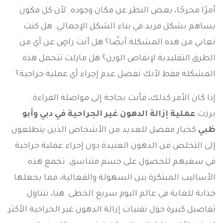
أمرًا محرجًا، بغض النظر عن مكان وجوده. لأن كل مكون
يساهم بشكل فريد في بناء الشكل الإجمالي. هل كنت
تعاني من هذه المشكلة أيضًا؟ هل أنت راضٍ عن أي من
الطرق التقليدية لإنقاص الوزن؟ هل مازلت تتحمل هذه
المشكلة فقط لأنك تفضل عدم إجراء أي عملية جراحية؟
إذا كان الأمر كذلك، فأنت بحاجة إلى مواصلة القراءة.
برزت
عملية إزالة الدهون غير الجراحية في دبي وأبو
ظبي
كخيار مفضل للعديد من الأشخاص الذين يتطلعون
إلى التخلص من الدهون العنيدة دون إجراء عملية جراحية
في سعيهم للحصول على جسم متناسق. تجمع هذه
الأساليب المبتكرة بين السهولة والفعالية، مما يجعلها
جذابة للغاية في عالم اليوم سريع الخطى. هنا، نتناول
تفاصيل كبيرة حول تقنيات إزالة الدهون غير الجراحية الأكثر