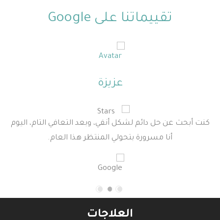
تقييماتنا على Google
عزيزة
كنت أبحث عن حل دائم لشكل أنفي، وبعد التعافي التام، اليوم
أنا مسرورة بتحولي المنتظر هذا العام.
العلاجات