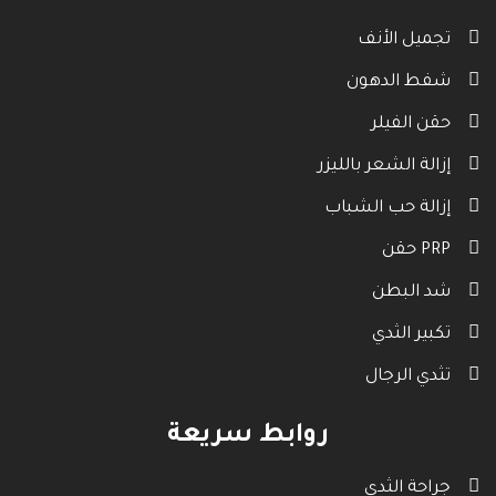
تجميل الأنف
شفط الدهون
حقن الفيلر
إزالة الشعر بالليزر
إزالة حب الشباب
حقن PRP
شد البطن
تكبير الثدي
تثدي الرجال
روابط سريعة
جراحة الثدي