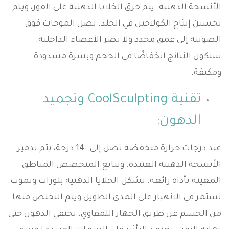
الأنسجة الدهنية. يتم حرق الخلايا الدهنية على الفور، ويتم
تحسين إنتاج الكولاجين في الجلد. تصل الموجات فوق
الصوتية إلى عمق محدد ولا تضر الأعضاء الداخلية.
ستكون النتائج انخفاضًا في الحجم وبشرة مشدودة
ومكيفة.
تقنية CoolSculpting وتجميد
الدهون:
عند درجات حرارة منخفضة تصل إلى -14 درجة، يتم تدمير
الأنسجة الدهنية العنيدة. ويتابع المتخصص المناطق
المعينة بأداة رائعة. تشكل الخلايا الدهنية بلورات وتموت.
تستمر في الانهيار على المدى الطويل ويتم التخلص منها
من الجسم عن طريق الجهاز اللمفاوي. تختفي الدهون حتى