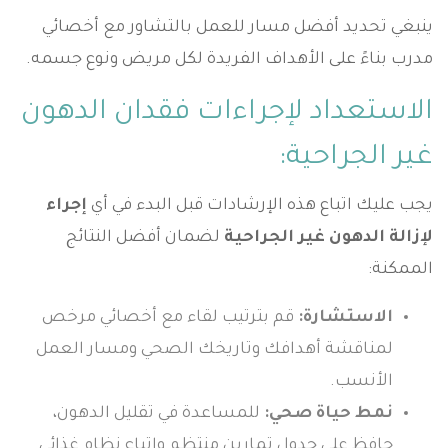
ينبغي تحديد أفضل مسار للعمل بالتشاور مع أخصائي
مدرب بناءً على الأهداف الفريدة لكل مريض ونوع جسمه.
الاستعداد لإجراءات فقدان الدهون
غير الجراحية:
يجب عليك اتباع هذه الإرشادات قبل البدء في أي
إجراء
لإزالة الدهون غير الجراحية
لضمان أفضل النتائج
الممكنة:
الاستشارة:
قم بترتيب لقاء مع أخصائي مرخص
لمناقشة أهدافك وتاريخك الصحي ومسار العمل
الأنسب.
نمط حياة صحي:
للمساعدة في تقليل الدهون،
حافظ على جدول تمارين منتظم واتباع نظام غذائي