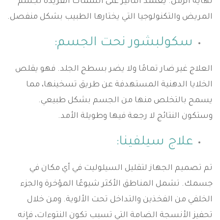
نهاية الزمن. يعتمد التأثير على السمات الفريدة لجسم
المريض والتكنولوجيا التي يختارها الطبيب بشكل منفصل.
سكولبشور نحت الجسم:
العلاج غير ضار تمامًا ولا يضر بسطح الجلد. فهو يقلص
الخلايا الدهنية المستهدفة عن طريق تسخينها، مما
يسمح بالتخلص منها من الجسم بشكل طبيعي.
وستكون النتائج لا رجعة فيها وطويلة الأمد.
علاج سيلفينا:
تم تصميم الجهاز لتقليل السيلوليت في أي مكان في
جسمك. تشمل المناطق الأكثر شيوعًا المؤخرة والجزء
الخلفي من الفخذين والتداخل تحت الألوية. ومن خلال
تحفيز الأنسجة الضامة التي تسبب تكون النتوءات، فإنه