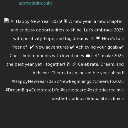
aestheticlinicdubai