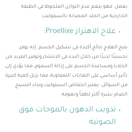
يعمل. فهو ينعم عدم التوازن الملحوظ في الطبقة
الخارجية من الجلد المصابة بالسيلوليت.
علاج الاهتزاز Proellixe:
يتيح العلاج نتائج أكيدة في تشكيل الجسم. إنه يوفر
تحسينًا لذيذًا من خلال البدء في الانتشار وتوفير المزيد من
الخلايا ومساعدة الجسم على إزالة السموم، مما يؤدي إلى
تأثير أساسي على النفايات اللمفاوية، مما يزيل كمية كبيرة
من السوائل. يعتبر انخفاض السيلوليت وبناء النسيج
الضام بشرة أكثر لطفاً ونعومة.
تذويب الدهون بالموجات فوق
الصوتية