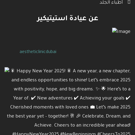
أطباء الجلد
عن عيادة استيتيكير
aestheticlinicdubai