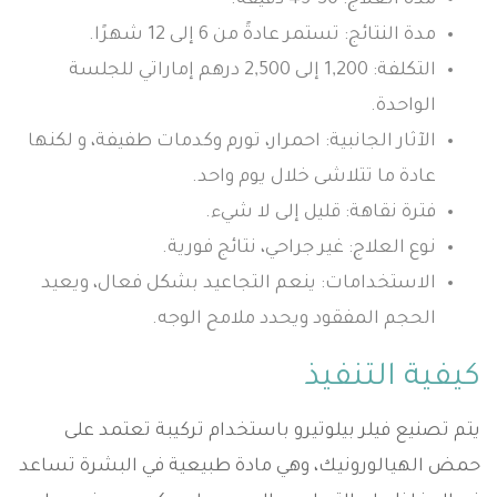
مدة العلاج: 30-45 دقيقة.
مدة النتائج: تستمر عادةً من 6 إلى 12 شهرًا.
التكلفة: 1,200 إلى 2,500 درهم إماراتي للجلسة
الواحدة.
الآثار الجانبية: احمرار، تورم وكدمات طفيفة، و لكنها
عادة ما تتلاشى خلال يوم واحد.
فترة نقاهة: قليل إلى لا شيء.
نوع العلاج: غير جراحي، نتائج فورية.
الاستخدامات: ينعم التجاعيد بشكل فعال، ويعيد
الحجم المفقود ويحدد ملامح الوجه.
كيفية التنفيذ
يتم تصنيع فيلر بيلوتيرو باستخدام تركيبة تعتمد على
حمض الهيالورونيك، وهي مادة طبيعية في البشرة تساعد