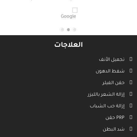
العلاجات
تجميل الأنف
شفط الدهون
حقن الفيلر
إزالة الشعر بالليزر
إزالة حب الشباب
حقن PRP
شد البطن