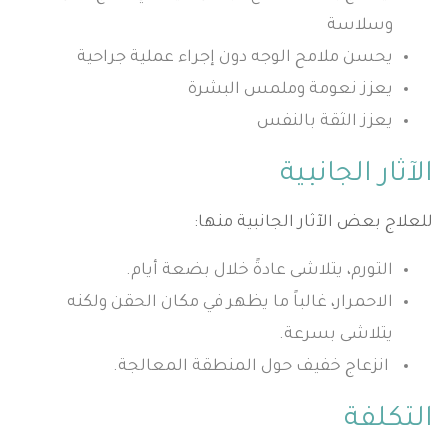
وسلاسة
يحسن ملامح الوجه دون إجراء عملية جراحية
يعزز نعومة وملمس البشرة
يعزز الثقة بالنفس
الآثار الجانبية
للعلاج بعض الآثار الجانبية منها:
التورم، يتلاشى عادةً خلال بضعة أيام.
الاحمرار، غالباً ما يظهر في مكان الحقن ولكنه
يتلاشى بسرعة.
انزعاج خفيف حول المنطقة المعالجة.
التكلفة