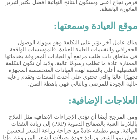
فرص نجاح أعلى وستكون النتائج النهائية أفضل بكثير لتبرير
الفاتورة الباهظة.
موقع العيادة وسمعتها:
هناك عامل آخر يؤثر على التكلفة وهو سهولة الوصول
الجغرافي والتقييمات العامة للعيادة. فالمؤسسات الواقعة
في مناطق ذات طلب مرتفع أو العيادات المعروفة بخدماتها
الممتازة عادة ما تطلب رسومًا عالية. ولابد أن تكون التكلفة
التشغيلية أعلى بالنسبة لهذه العيادات المتخصصة المجهزة
تجهيزًا عاليًا والتي تحتوي على أحدث المعدات وتقدم رعاية
عالية الجودة للمرضى وبالتالي فهي باهظة الثمن.
العلاجات الإضافية:
ومن المرجح أيضًا أن تؤدي الإجراءات الإضافية مثل العلاج
بالبلازما الغنية بالصفائح الدموية (PRP) إلى زيادة النفقات
النهائية. ويتم تطبيقه عادةً مع جراحة زراعة الشعر لتحسين
معدل نمو الشعر وزيادة جودة بصيلات الشعر المزروعة. وإذا