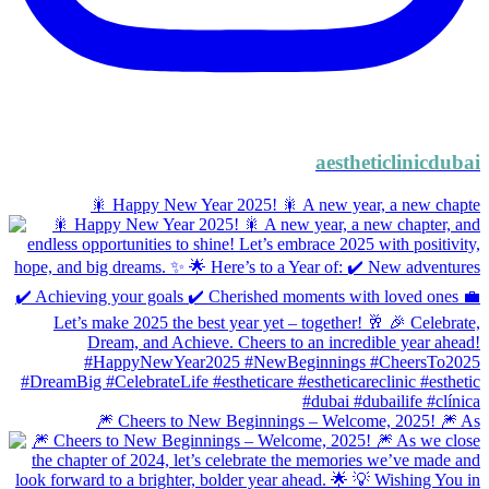
aestheticlinicdubai
🎇 Happy New Year 2025! 🎇 A new year, a new chapte
🎆 Cheers to New Beginnings – Welcome, 2025! 🎆 As