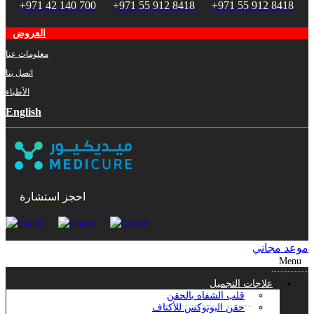
+971 42 140 700
+971 55 912 8418
+971 55 912 8418
العروض
معلومات عنا
اتصل بنا
الأطباء
English
احجز استشارة
موعد مجاني
Menu
علاجات التجميل
قلب الشفاه بالحقن
حقن البوتوكس للأكتاف