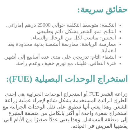
حقائق سريعة:
التكلفة: متوسط ​​التكلفة حوالي 25000 درهم إماراتي.
النتائج: نمو الشعر بشكل دائم وطبيعي.
الجنس: مناسب لكل من الرجال والنساء.
ممارسة الرياضة: ممارسة أنشطة بدنية محدودة بعد
العملية.
الشفاء التام: تدريجي على مدى عدة أسابيع إلى أشهر.
فترة التعافي: قليلة، مع تورم خفيف وعدم راحة.
استخراج الوحدات البصيلية (FUE):
زراعة الشعر FUE أو استخراج الوحدات الجرابية هي إحدى
الطرق الرائدة المستخدمة بشكل شائع لإجراء عملية زراعة
الشعر. وهذا يعني أنها تنطوي على نقل الوحدات الجرابية مع
استخراج شعرة واحدة أو أكثر بالكامل من منطقة المتبرع
إلى منطقة المستقبل. وهذا يعني عددًا صغيرًا من الأيام التي
يقضيها المريض في العيادة.