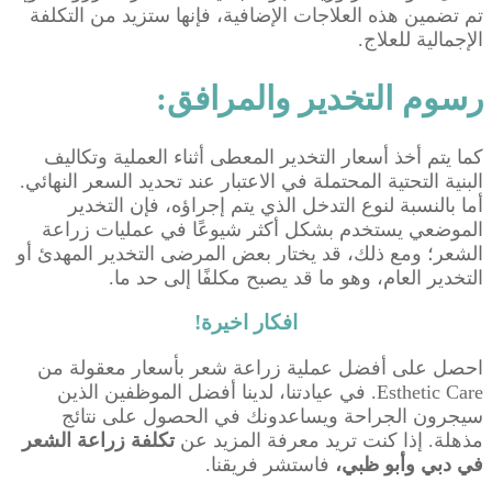
تم تضمين هذه العلاجات الإضافية، فإنها ستزيد من التكلفة
الإجمالية للعلاج.
رسوم التخدير والمرافق:
كما يتم أخذ أسعار التخدير المعطى أثناء العملية وتكاليف
البنية التحتية المحتملة في الاعتبار عند تحديد السعر النهائي.
أما بالنسبة لنوع التدخل الذي يتم إجراؤه، فإن التخدير
الموضعي يستخدم بشكل أكثر شيوعًا في عمليات زراعة
الشعر؛ ومع ذلك، قد يختار بعض المرضى التخدير المهدئ أو
التخدير العام، وهو ما قد يصبح مكلفًا إلى حد ما.
افكار اخيرة!
احصل على أفضل عملية زراعة شعر بأسعار معقولة من
Esthetic Care. في عيادتنا، لدينا أفضل الموظفين الذين
سيجرون الجراحة ويساعدونك في الحصول على نتائج
مذهلة. إذا كنت تريد معرفة المزيد عن
تكلفة زراعة الشعر
في دبي وأبو ظبي،
فاستشر فريقنا.