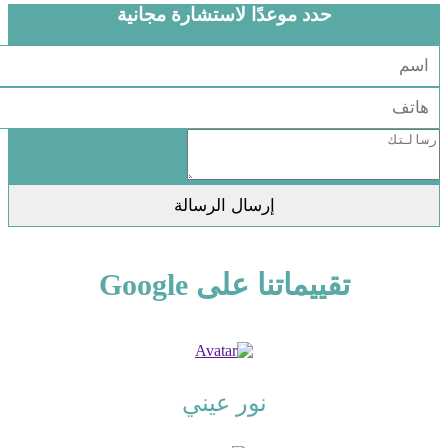
حدد موعدًا لاستشارة مجانية
تقييماتنا على Google
نور عيني