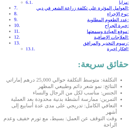
مزايا:
العوامل المؤثرة على تكلفة زراعة الشعر في دبي:
نوع الإجراء:
عدد الطعوم المطلوبة:
خبرة الجراح:
موقع العيادة وسمعتها:
العلاجات الإضافية:
رسوم التخدير والمرافق:
افكار اخيرة!
حقائق سريعة:
التكلفة: متوسط ​​التكلفة حوالي 25,000 درهم إماراتي
النتائج: نمو شعر دائم وطبيعي المظهر
الجنس: مناسب لكل من الرجال والنساء
التمرين: ممارسة أنشطة بدنية محدودة بعد العملية
التعافي الكامل: تدريجي على مدى عدة أسابيع إلى
أشهر
وقت التوقف عن العمل: بسيط، مع تورم خفيف وعدم
الراحة