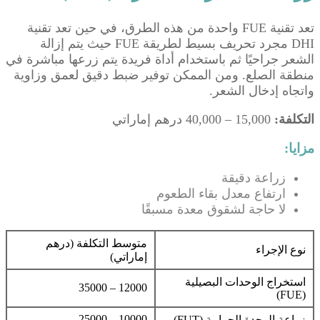
تعد تقنية FUE واحدة من هذه الطرق، في حين تعد تقنية
DHI مجرد تحريف بسيط لطريقة FUE حيث يتم إزالة
الشعر جراحيًا ثم باستخدام أداة فريدة يتم زرعها مباشرة في
منطقة الصلع. ومن الممكن توفير ضبط دقيق لعمق وزاوية
واتجاه إدخال الشعر.
التكلفة:
15,000 – 40,000 درهم إماراتي
مزايا:
زراعة دقيقة
ارتفاع معدل بقاء الطعوم
لا حاجة لشقوق معدة مسبقًا
متوسط ​​التكلفة (درهم
نوع الإجراء
إماراتي)
استخراج الوحدات البصيلية
12000 – 35000
(FUE)
10000 – 25000
زراعة الوحدة الجرابية (FUT)