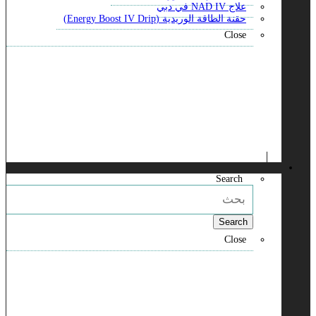
علاج NAD IV في دبي
حقنة الطاقة الوريدية (Energy Boost IV Drip)
Close
Search
Search
Close