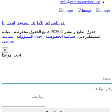
info@estheticaredubai.ae
عن الشركة
|
الأطباء
|
المدونة
|
اتصل بنا
حقوق الطبع والنشر ©
2026 جميع الحقوق محفوظة - عيادة
استيتيكير دبي -
سياسة الخصوصية
-
إخلاء المسؤولية
-
سياسة
المرضى
×
احجز موعدًا
استشارة مجانية