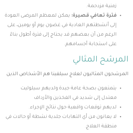
زمنية مزدحمة.
فترة تعافي قصيرة:
يمكن لمعظم المرضى العودة
إلى أنشطتهم العادية في غضون يوم أو يومين، على
الرغم من أن بعضهم قد يحتاج إلى فترة أطول بناءً
على استجابة أجسامهم.
المرشح المثالي
المرشحون المثاليون لعلاج سيلفينا هم الأشخاص الذين
يتمتعون بصحة عامة جيدة ولديهم سيلوليت
معتدل إلى شديد في الفخذين والأرداف
لديهم توقعات واقعية حول نتائج الإجراء.
لا يعانون من أي التهابات جلدية نشطة أو حالات في
منطقة العلاج.