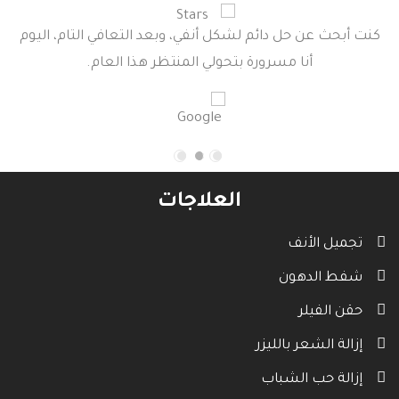
كنت أبحث عن حل دائم لشكل أنفي، وبعد التعافي التام، اليوم
أنا مسرورة بتحولي المنتظر هذا العام.
العلاجات
تجميل الأنف
شفط الدهون
حقن الفيلر
إزالة الشعر بالليزر
إزالة حب الشباب