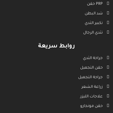
حقن PRP
شد البطن
تكبير الثدي
تثدي الرجال
روابط سريعة
جراحة الثدي
حقن التجميل
جراحة التجميل
زراعة الشعر
علاجات الليزر
حقن مونجارو