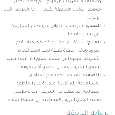
وضعية المريض بشكل مريح. يتم إعطاء تخدير
موضعي لتخدير المنطقة لضمان راحة المريض أثناء
الإجراء.
التحديد:
يتم تحديد الدوائر المرتبطة بالسيلوليت
التي سيتم علاجها.
العلاج:
باستخدام أداة يدوية متخصصة، يقوم
المزود بإدخال شفرة دقيقة تحت الجلد لتحرير
الأشرطة الليفية التي تسبب التموجات. هذه التقنية
تسمح للبشرة بالتعافي وتصبح أكثر نعومة.
التضميد:
بعد معالجة جميع المناطق
المستهدفة، يتم تطبيق ضمادة على المنطقة
المعالجة. قد يطلب من المريض ارتداء ملابس
ضغط لتقليل التورم والمساعدة في عملية الشفاء.
الرعاية اللاحقة