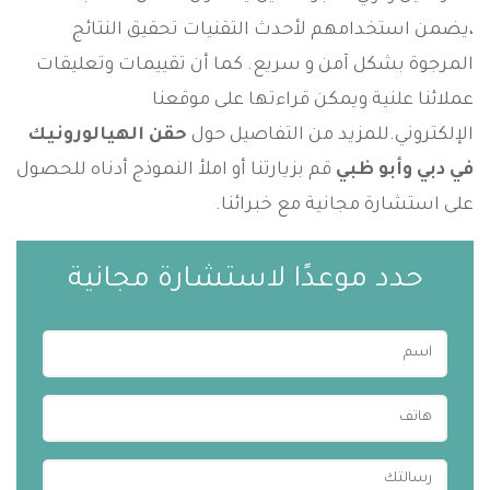
،يضمن استخدامهم لأحدث التقنيات تحقيق النتائج
المرجوة بشكل آمن و سريع. كما أن تقييمات وتعليقات
عملائنا علنية ويمكن قراءتها على موقعنا
الإلكتروني.للمزيد من التفاصيل حول
حقن الهيالورونيك
في دبي وأبو ظبي
قم بزيارتنا أو املأ النموذج أدناه للحصول
على استشارة مجانية مع خبرائنا.
حدد موعدًا لاستشارة مجانية