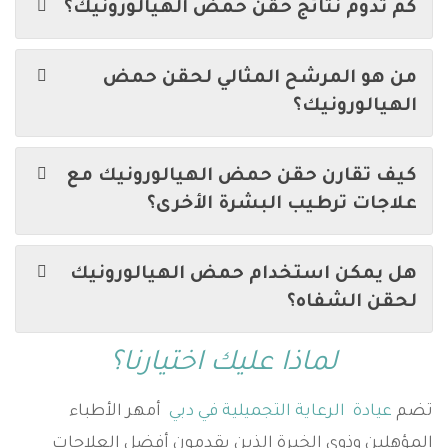
كم تدوم نتائج حقن حمض الهيالورونيك؟
من هو المرشح المثالي لحقن حمض
الهيالورونيك؟
كيف تقارن حقن حمض الهيالورونيك مع
علاجات ترطيب البشرة الأخرى؟
هل يمكن استخدام حمض الهيالورونيك
لحقن الشفاه؟
لماذا عليك اختيارنا؟
تضم
عيادة الرعاية التجميلية في دبي
أمهر الأطباء
المؤهلين وذوي الخبرة الذين يقدمون أفضل العلاجات