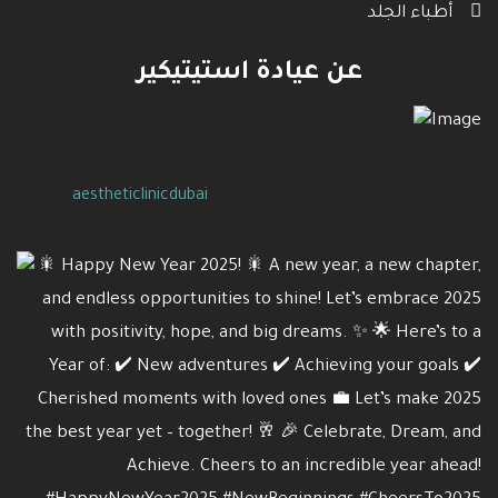
أطباء الجلد
عن عيادة استيتيكير
aestheticlinicdubai