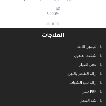
العلاجات
تجميل الأنف
شفط الدهون
حقن الفيلر
إزالة الشعر بالليزر
إزالة حب الشباب
حقن PRP
شد البطن