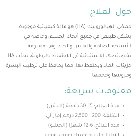
حول العلاج:
حمض الهيالورونيك (HA) هو مادة كيميائية موجودة
بشكل طبيعي في جميع أنحاء الجسم، وخاصة في
الأنسجة الضامة والعينين والجلد، وهي معروفة
بخصائصها الاستثنائية في الاحتفاظ بالرطوبة، يجذب HA
جزيئات الماء ويحتفظ بها، مما يحافظ على ترطيب البشرة
ومرونتها وحجمها.
معلومات سريعة:
مدة العلاج: 15-30 دقيقة (الحقن)
التكلفة: 200 – 2,500 درهم إماراتي
مدة النتائج: 6-12 شهرًا (الحشو)
الآثار الجانبية: احمرار خفيف، وتورم