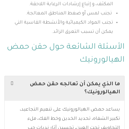
المكثف، و إتباع إرشادات الرعاية اللاحقة.
تجنب لمس أو ضغط المناطق المعالجة.
تجنب المواد الكيميائية والأنشطة القاسية التي
يمكن أن تسبب التعرق الزائد.
الأسئلة الشائعة حول حقن حمض
الهيالورونيك
ما الذي يمكن أن تعالجه حقن حمض
الهيالورونيك؟
يساعد حمض الهيالورونيك على تنعيم التجاعيد،
تكبير الشفاه، تحديد الخدين وخط الفك، ملء
التجاويف تحت العين، تحسين آثار ندبات حب