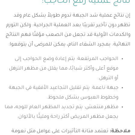
نتائج عملية رفع الحاجب:
إن نتائج عملية شد الجبهة تدوم طويلاً بشكل عام وقد
تظهر دون تأخير تقريبًا بعد العملية الجراحية. ولكن التورم
والكدمات الأولية قد تجعل من الصعب مؤقتًا فهم النتائج
النهائية. بمجرد الشفاء التام، يمكن للمرضى أن يتوقعوا:
الحواجب المرتفعة: يتم إعادة وضع الحواجب إلى
موقع أعلى وأكثر شبابًا، مما يقلل من مظهر الترهل
أو الترهل.
جبهة ناعمة: يتم تقليل التجاعيد الأفقية في الجبهة
وخطوط العبوس بشكل ملحوظ.
مظهر منتعش: يتم تجديد المظهر العام للوجه، مما
يجعل مظهر المريض أكثر راحة ومليئًا بالألوان.
ملاحظة:
تعتمد متانة التأثيرات على عوامل مثل نعومة