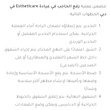
تتضمن عملية
رفع الحاجب في عيادة Estheticare في
دبي
الخطوات التالية :
التخدير: يتم إعطاؤه لضمان الراحة أثناء العملية
الجراحية. يمكن استخدام التخدير المفضل أو
التخدير الوريدي.
الشق: اعتمادًا على النهج المختار، يتم إجراء الشقوق
داخل خط الشعر (التقليدي والمنظاري) أو على
الصدغين (الصدغي).
ضبط الأنسجة: يتم رفع الأنسجة الأساسية وإعادة
وضعها وتأمينها لإنشاء مظهر أكثر سلاسة
وشبابًا.
الشقوق النهائية: يتم إغلاق الشقوق بالخيوط
الجراحية أو الدبابيس، ويمكن وضع الضمادات.