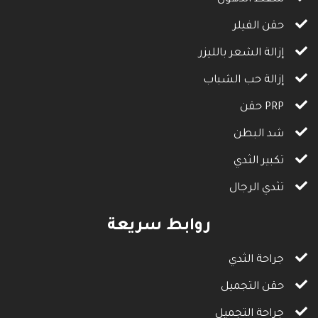
حقن الفيلر
إزالة الشعر بالليزر
إزالة حب الشباب
حقن PRP
شد البطن
تكبير الثدي
تثدي الرجال
روابط سريعة
جراحة الثدي
حقن التجميل
جراحة التجميل