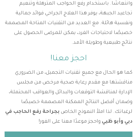
وانتعاشًا. باستخدام رفع الحواجب المترهلة وتنعيم
تجاعيد الجبهة، يوفر هذا العلاج الجراحي فوائد جمالية
ونفسية هائلة. مع العديد من التقنيات المتاحة المصممة
خصيصًا لاحتياجات الفرد، يمكن للمرضى الحصول على
نتائج طبيعية وطويلة الأمد.
احجز معنا!
كما هو الحال مع جميع تقنيات التجميل، من الضروري
مناقشتها مع مقدم رعاية صحية مرخص من مجلس
الإدارة لمناقشة التوقعات والبدائل والعواقب المحتملة،
وضمان أفضل النتائج الممكنة المصممة خصيصًا
لرغباتك. لذا املأ النموذج الخاص
بجراحة رفع الحاجب في
دبي وأبو ظبي
واحجز موعدًا معنا على الفور!