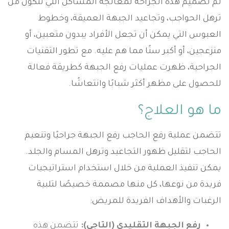
تم تصميم هذه الجراحة لمعالجة المشاكل التي تتكون من
ترهل الحواجب، وتجاعيد الجبهة العميقة، وخطوط
العبوس التي يمكن أن تجعل الأفراد يبدون متعبين، أو
منزعجين، أو أكبر سنًا مما هم عليه. مع تطور التقنيات
الجراحية، ظهرت عمليات رفع الجبهة كطريقة فعالة
للحصول على مظهر أكثر شبابًا وانتعاشًا.
ما هو العلاج؟
تتضمن عملية رفع الحاجب رفع الجبهة جراحيًا وتنعيم
الحاجب لتقليل ظهور التجاعيد وترهل المسام والجلد.
يمكن تنفيذ العملية من خلال استخدام استراتيجيات
فريدة من نوعها، كل منها مصممة خصيصًا لتلبية
الرغبات والأهداف الفريدة للمريض:
رفع الجبهة التقليدي (التاجي):
تتضمن هذه