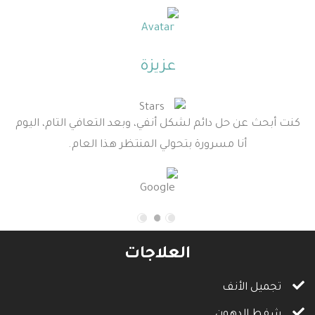
عزيزة
كنت أبحث عن حل دائم لشكل أنفي، وبعد التعافي التام، اليوم
أنا مسرورة بتحولي المنتظر هذا العام.
العلاجات
تجميل الأنف
شفط الدهون