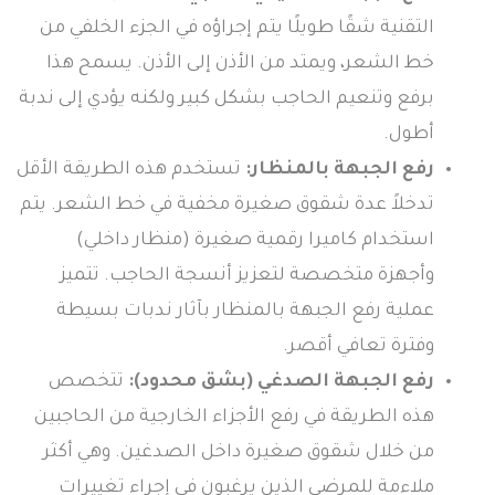
التقنية شقًا طويلًا يتم إجراؤه في الجزء الخلفي من
خط الشعر، ويمتد من الأذن إلى الأذن. يسمح هذا
برفع وتنعيم الحاجب بشكل كبير ولكنه يؤدي إلى ندبة
أطول.
رفع الجبهة بالمنظار:
تستخدم هذه الطريقة الأقل
تدخلاً عدة شقوق صغيرة مخفية في خط الشعر. يتم
استخدام كاميرا رقمية صغيرة (منظار داخلي)
وأجهزة متخصصة لتعزيز أنسجة الحاجب. تتميز
عملية رفع الجبهة بالمنظار بآثار ندبات بسيطة
وفترة تعافي أقصر.
رفع الجبهة الصدغي (بشق محدود):
تتخصص
هذه الطريقة في رفع الأجزاء الخارجية من الحاجبين
من خلال شقوق صغيرة داخل الصدغين. وهي أكثر
ملاءمة للمرضى الذين يرغبون في إجراء تغييرات