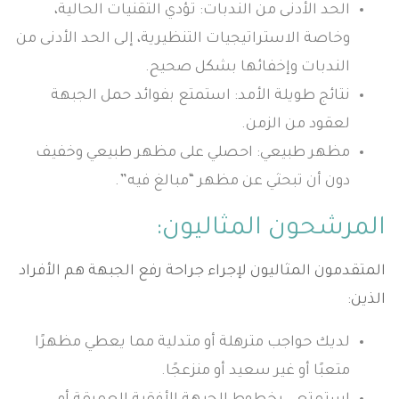
الحد الأدنى من الندبات: تؤدي التقنيات الحالية،
وخاصة الاستراتيجيات التنظيرية، إلى الحد الأدنى من
الندبات وإخفائها بشكل صحيح.
نتائج طويلة الأمد: استمتع بفوائد حمل الجبهة
لعقود من الزمن.
مظهر طبيعي: احصلي على مظهر طبيعي وخفيف
دون أن تبحثي عن مظهر “مبالغ فيه”.
المرشحون المثاليون:
المتقدمون المثاليون لإجراء جراحة رفع الجبهة هم الأفراد
الذين:
لديك حواجب مترهلة أو متدلية مما يعطي مظهرًا
متعبًا أو غير سعيد أو منزعجًا.