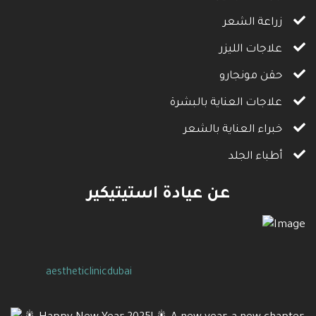
زراعة الشعر
علاجات الليزر
حقن مونجارو
علاجات العناية بالبشرة
خبراء العناية بالشعر
أطباء الجلد
عن عيادة استيتيكير
aestheticlinicdubai