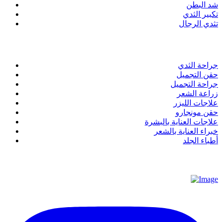
شد البطن
تكبير الثدي
تثدي الرجال
روابط سريعة
جراحة الثدي
حقن التجميل
جراحة التجميل
زراعة الشعر
علاجات الليزر
حقن مونجارو
علاجات العناية بالبشرة
خبراء العناية بالشعر
أطباء الجلد
عن عيادة استيتيكير