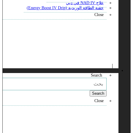
علاج NAD IV في دبي
حقنة الطاقة الوريدية (Energy Boost IV Drip)
Close
Search
Search
Close