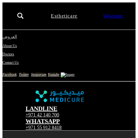
Estheticare
Whatsapp
العروض
About Us
Doctors
Contact Us
Facebook
Twitter
Instagram
Youtube
LANDLINE
+971 42 140 700
WHATSAPP
+971 55 912 8418