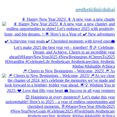
aestheticlinicdubai
🎇 Happy New Year 2025! 🎇 A new year, a new chapte
🎆 Cheers to New Beginnings – Welcome, 2025! 🎆 As