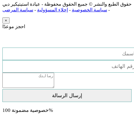
حقوق الطبع والنشر ©
جميع الحقوق محفوظة - عيادة استيتيكير دبي
-
سياسة الخصوصية
-
إخلاء المسؤولية
-
سياسة المرضى
×
احجز موعدًا
استشارة مجانية
خصوصية مضمونة 100%