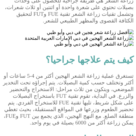
زراعة الشعر هي طريقة جراحية للحصول على وحدات
بصيلات تحتوي على شعرة واحدة أو اثنتين أو ثلاث شعرات،
وتشمل تقنيات زراعة الشعر تقنية FUE وFUT لتحقيق
الكثافة القصوى والمظهر الطبيعي للشعر.
كيف يتم علاجها جراحيا؟
تستغرق عملية زراعة الشعر الهجين أكثر من 4-5 ساعات أو
أكثر وتختلف حسب كمية البصيلات. يتم إجراؤه تحت التخدير
الموضعي، ويتكون من ثلاث مراحل: الاستخراج والتحضير
والزرع. في البداية، تقوم تقنية FUT باستخراج البصيلات
على شكل شريط، تليها تقنية FUE للاستخراج الفردي. يتم
تحضير الطعوم وزرعها في المواقع المستقبلة، بحيث تغطي
منطقة الصلع. مع النهج الهجين، الذي يجمع بين FUT وFUE،
يمكن زراعة أكثر من 6000 بصيلة في يوم واحد.