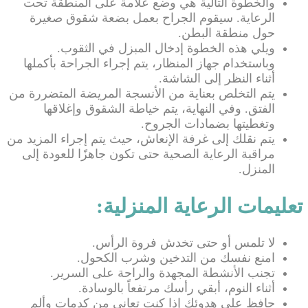
والخطوة التالية هي وضع علامة على المنطقة تحت
الرعاية. سيقوم الجراح بعمل بضعة شقوق صغيرة
حول منطقة البطن.
ويلي هذه الخطوة إدخال المبزل في الثقوب.
وباستخدام جهاز المنظار، يتم إجراء الجراحة بأكملها
أثناء النظر إلى الشاشة.
يتم التخلص بعناية من الأنسجة المريضة المتضررة من
الفتق. وفي النهاية، يتم خياطة الشقوق وإغلاقها
وتغطيتها بضمادات الجروح.
يتم نقلك إلى غرفة الإنعاش، حيث يتم إجراء المزيد من
مراقبة الرعاية الصحية حتى تكون جاهزًا للعودة إلى
المنزل.
تعليمات الرعاية المنزلية:
لا تلمس أو حتى تخدش فروة الرأس.
امنع نفسك من التدخين وشرب الكحول.
تجنب الأنشطة المجهدة والراحة على السرير.
أثناء النوم، أبقي رأسك مرتفعاً بالوسادة.
حافظ على هدوئك إذا كنت تعاني من كدمات وألم