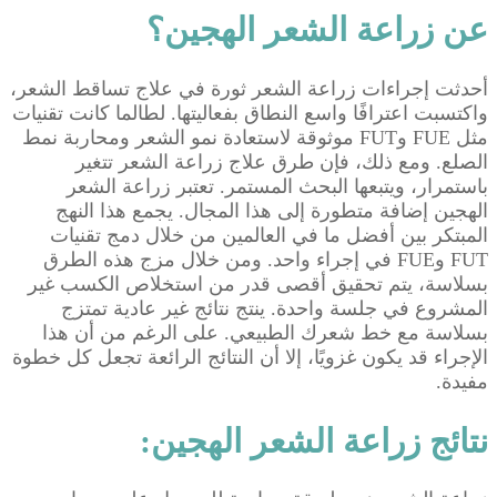
عن زراعة الشعر الهجين؟
أحدثت إجراءات زراعة الشعر ثورة في علاج تساقط الشعر،
واكتسبت اعترافًا واسع النطاق بفعاليتها. لطالما كانت تقنيات
مثل FUE وFUT موثوقة لاستعادة نمو الشعر ومحاربة نمط
الصلع. ومع ذلك، فإن طرق علاج زراعة الشعر تتغير
باستمرار، ويتبعها البحث المستمر. تعتبر زراعة الشعر
الهجين إضافة متطورة إلى هذا المجال. يجمع هذا النهج
المبتكر بين أفضل ما في العالمين من خلال دمج تقنيات
FUT وFUE في إجراء واحد. ومن خلال مزج هذه الطرق
بسلاسة، يتم تحقيق أقصى قدر من استخلاص الكسب غير
المشروع في جلسة واحدة. ينتج نتائج غير عادية تمتزج
بسلاسة مع خط شعرك الطبيعي. على الرغم من أن هذا
الإجراء قد يكون غزويًا، إلا أن النتائج الرائعة تجعل كل خطوة
مفيدة.
نتائج زراعة الشعر الهجين: