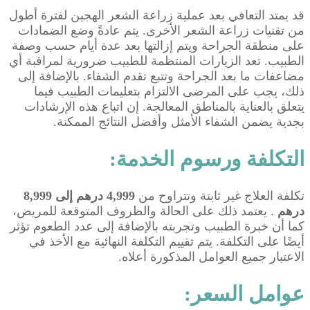
قد يمتد التعافي بعد عملية زراعة الشعر الهجين لفترة أطول
من تقنيات زراعة الشعر الأخرى. يتم عادةً وضع الضمادات
على منطقة الجراحة ويتم إزالتها بعد عدة أيام حسب وصفة
الطبيب. تعد الزيارات المنتظمة للطبيب ضرورية لمراقبة أي
مضاعفات ما بعد الجراحة وتتبع تقدم الشفاء. بالإضافة إلى
ذلك، يجب على المرضى الالتزام بتعليمات الطبيب فيما
يتعلق بالعناية بالمناطق المعالجة. إن اتباع هذه الإرشادات
بجدية يضمن الشفاء الأمثل وأفضل النتائج الممكنة.
التكلفة ورسوم الخدمة:
تكلفة العلاج غير ثابتة وتتراوح من
4,999 درهم إلى 8,999
درهم
. يعتمد ذلك على الحالة والظروف المتوقعة للمريض،
كما أن خبرة الطبيب وتجربته بالإضافة إلى عدد الطعوم تؤثر
أيضًا على التكلفة. يتم تقييم التكلفة النهائية مع الأخذ في
الاعتبار جميع العوامل المذكورة أعلاه.
عوامل السعر: