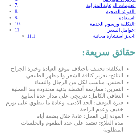
تعليمات الرعاية المنزلية:
الفوائد الصحية:
استعادة:
التكلفة ورسوم الخدمة:
عوامل السعر:
احجز استشارة مجانية:
حقائق سريعة:
التكلفة: تختلف باختلاف موقع العيادة وخبرة الجراح
النتائج: تعزيز كثافة الشعر والمظهر الطبيعي
الجنس: مناسب لكل من الرجال والنساء
التمرين: ممارسة أنشطة بدنية محدودة بعد العملية
التعافي الكامل: تدريجي على مدار عدة أسابيع
فترة التوقف: الحد الأدنى، وعادة ما تنطوي على تورم
خفيف وعدم الراحة
العودة إلى العمل: عادةً خلال بضعة أيام
مدة العلاج: تعتمد على عدد الطعوم والجلسات
المطلوبة