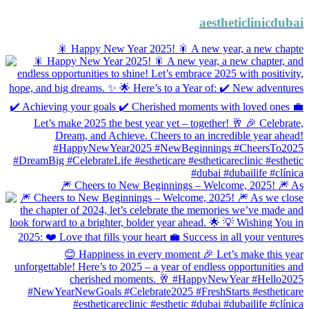
aestheticlinicdubai
🎇 Happy New Year 2025! 🎇 A new year, a new chapte
🎆 Cheers to New Beginnings – Welcome, 2025! 🎆 As