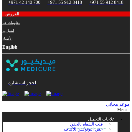
+971 42 140 700
+971 55 912 8418
+971 55 912 8418
العروض
معلومات عنا
اتصل بنا
الأطباء
English
احجز استشارة
موعد مجاني
Menu
علاجات التجميل
قلب الشفاه بالحقن
حقن البوتوكس للأكتاف