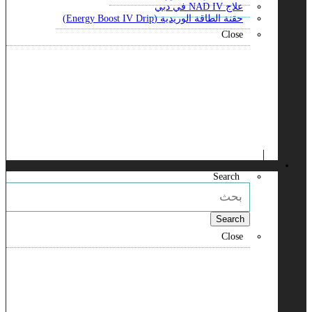
علاج NAD IV في دبي
حقنة الطاقة الوريدية (Energy Boost IV Drip)
Close
Search
Search
Close