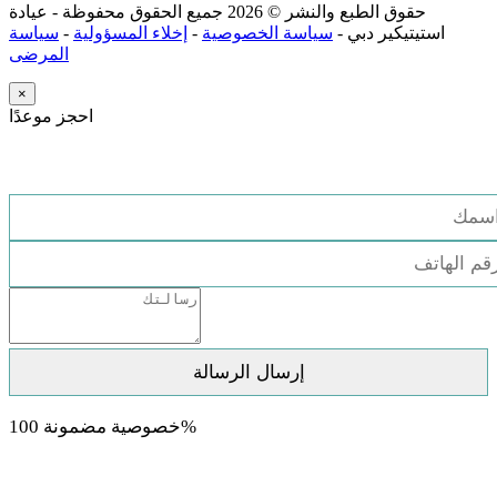
حقوق الطبع والنشر ©
2026 جميع الحقوق محفوظة - عيادة
استيتيكير دبي -
سياسة الخصوصية
-
إخلاء المسؤولية
-
سياسة
المرضى
×
احجز موعدًا
استشارة مجانية
خصوصية مضمونة 100%