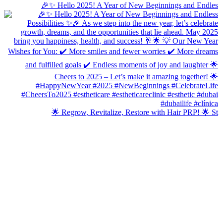
🎉✨ Hello 2025! A Year of New Beginnings and Endles
🌟 Regrow, Revitalize, Restore with Hair PRP! 🌟 St