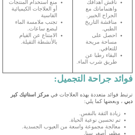
ناقش أهدافك
منع استخدام المنتجات
واهتماماتك مع
أو العلاجات الكيميائية
الجراح الخبير.
القاسية
مناقشة التاريخ
تجنب ملامسة الماء
الطبي.
لبضع ساعات.
احصل على
الامتناع عن القيام
مساحة مريحة
بالأنشطة الثقيلة.
للتعافي.
البقاء رطبا عن
طريق شرب الماء.
فوائد جراحة التجميل:
ترتبط فوائد متعددة بهذه العلاجات في
مركز استاتيك كير
دبي
، وبعضها كما يلي:
زيادة الثقة بالنفس.
تم تحسين نوعية الحياة.
معالجة مجموعة واسعة من العيوب الجسدية.
مظهر أصغر سنا.