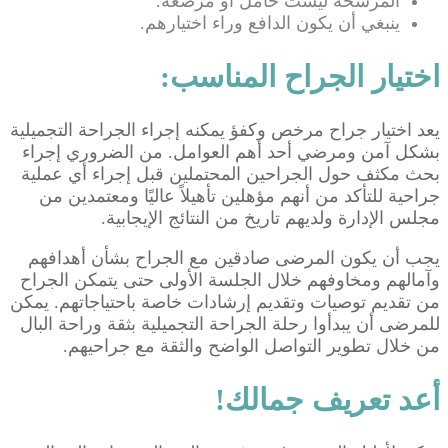
المرشحة ليست حامل أو مرضعة.
ينبغي أن يكون الدافع وراء اختيارهم.
اختيار الجراح المناسب:
يعد اختيار جراح مرخص وكفؤ يمكنه إجراء الجراحة التجميلية
بشكل آمن ومرضي أحد أهم العوامل. من الضروري إجراء
بحث مكثف حول الجراحين المحتملين قبل إجراء أي عملية
جراحية للتأكد من أنهم مؤهلين تأهيلاً عاليًا ومعتمدين من
مجلس الإدارة ولديهم تاريخ من النتائج الإيجابية.
يجب أن يكون المرضى صادقين مع الجراح بشأن أهدافهم
وآمالهم ومخاوفهم خلال الجلسة الأولى حتى يتمكن الجراح
من تقديم توصيات وتقديم إرشادات خاصة باحتياجاتهم. يمكن
للمرضى أن يبدأوا رحلة الجراحة التجميلية بثقة وراحة البال
من خلال تطوير التواصل الواضح والثقة مع جراحيهم.
أعد تعريف جمالك!