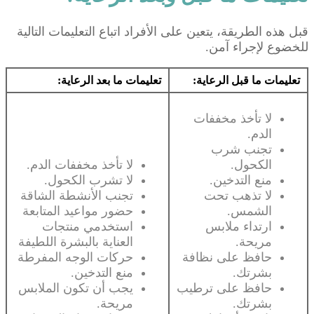
قبل هذه الطريقة، يتعين على الأفراد اتباع التعليمات التالية
للخضوع لإجراء آمن.
تعليمات ما قبل الرعاية:
تعليمات ما بعد الرعاية:
لا تأخذ مخففات
الدم.
تجنب شرب
الكحول.
لا تأخذ مخففات الدم.
منع التدخين.
لا تشرب الكحول.
لا تذهب تحت
تجنب الأنشطة الشاقة
الشمس.
حضور مواعيد المتابعة
ارتداء ملابس
استخدمي منتجات
مريحة.
العناية بالبشرة اللطيفة
حافظ على نظافة
حركات الوجه المفرطة
بشرتك.
منع التدخين.
حافظ على ترطيب
يجب أن تكون الملابس
بشرتك.
مريحة.