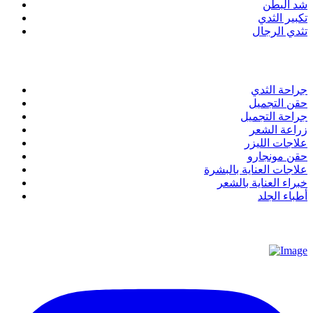
شد البطن
تكبير الثدي
تثدي الرجال
روابط سريعة
جراحة الثدي
حقن التجميل
جراحة التجميل
زراعة الشعر
علاجات الليزر
حقن مونجارو
علاجات العناية بالبشرة
خبراء العناية بالشعر
أطباء الجلد
عن عيادة استيتيكير