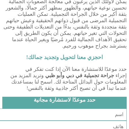
يمكن لأولئك الذين يرغبون في معالجة الصعوبات الجمالية
تحسين نوعية حياتهم، والظهور بمظهر أكثر جمالًا، والشعور
بثقة أكبر من خلال الجراحة التجميلية. تمكن العمليات
التجميلية المرضى من قبول ذواتهم الحقيقية وعيش حياتهم
بثقة متجددة وثقة بالنفس، بدءًا من التعديلات الطفيفة وحتى
التحولات التي تغير حياتهم. يمكن أن يكون الطريق إلى
تحقيق الأهداف الجمالية للفرد مُرضيًا ويغير الحياة عندما
يسترشد بجراح موهوب ورحيم.
احجزي معنا لتحويل وتجديد جمالك!
حدد موعدًا للاستشارة معنا الآن إذا كنت تفكر في
إجراء
جراحة تجميلية في دبي وأبو ظبي
وتريد المزيد من
المعلومات حول البدائل المتاحة لك. اسمح لنا بمساعدتك
عندما تبدأ في أن تصبح أكثر جاذبية وثقة بالنفس!
حدد موعدًا لاستشارة مجانية