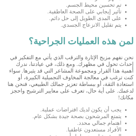
تم تحسين محيط الجسم.
تأثير إيجابي على الصحة العاطفية.
على المدى الطويل إلى حل دائم.
يتم تقليل الانزعاج الجسدي.
لمن هذه العمليات الجراحية؟
نحن نفهم مزيج الإثارة والترقب الذي يأتي مع التفكير في
إحداث تحول في مظهرك. ومع ذلك، في عيادتنا، ندرك
أهمية هذا القرار ومجموعة المشاعر التي قد يثيرها. سواء
كنت ترغب في معالجة المخاوف التجميلية الكبيرة، أو
استعادة الثقة، أو ببساطة تعزيز جمالك الطبيعي، فنحن هنا
لدعمك. على أية حال، تعرف على معايير الترشيح واحجز
مكانك!
يجب أن يكون لديك افتراضات عملية.
يتمتع المرشحون بصحة جيدة بشكل عام.
اهتمام جمالي محدد.
الأفراد مستعدون عاطفيا.