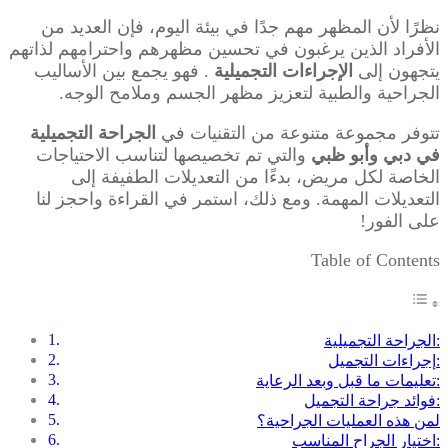
نظرًا لأن المظهر مهم جدًا في بيئة اليوم، فإن العديد من
الأفراد الذين يرغبون في تحسين مظهرهم واحترامهم لذاتهم
يتجهون إلى
الإجراءات التجميلية
. فهو يجمع بين الأساليب
الجراحية والطبية لتعزيز مظهر الجسم وملامح الوجه.
تتوفر مجموعة متنوعة من التقنيات في
الجراحة التجميلية
في دبي وأبو ظبي
والتي تم تخصيصها لتناسب الاحتياجات
الخاصة لكل مريض، بدءًا من التعديلات الطفيفة إلى
التعديلات المهمة. ومع ذلك، استمر في القراءة واحجز لنا
على الفور!
Table of Contents
الجراحة التجميلية:
إجراءات التجميل:
تعليمات ما قبل وبعد الرعاية:
فوائد جراحة التجميل:
لمن هذه العمليات الجراحية؟
اختيار الجراح المناسب: