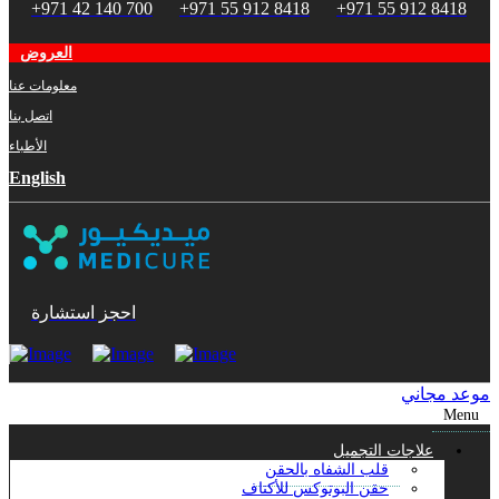
+971 42 140 700
+971 55 912 8418
+971 55 912 8418
العروض
معلومات عنا
اتصل بنا
الأطباء
English
احجز استشارة
موعد مجاني
Menu
علاجات التجميل
قلب الشفاه بالحقن
حقن البوتوكس للأكتاف