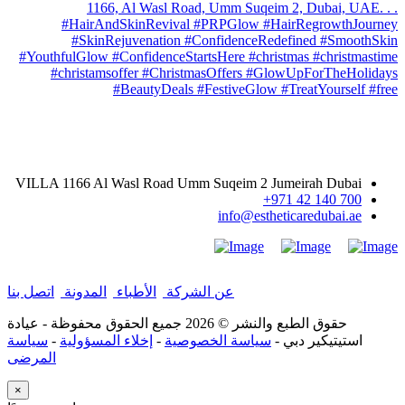
معلومات الاتصال
VILLA 1166 Al Wasl Road Umm Suqeim 2 Jumeirah Dubai
700 140 42 971+
info@estheticaredubai.ae
عن الشركة
|
الأطباء
|
المدونة
|
اتصل بنا
حقوق الطبع والنشر ©
2026 جميع الحقوق محفوظة - عيادة
استيتيكير دبي -
سياسة الخصوصية
-
إخلاء المسؤولية
-
سياسة
المرضى
×