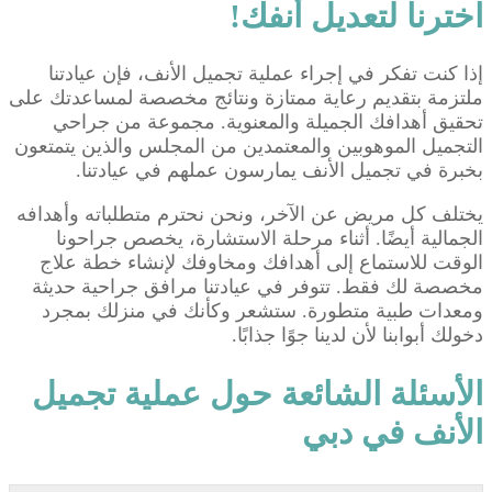
اخترنا لتعديل أنفك!
إذا كنت تفكر في إجراء عملية تجميل الأنف، فإن عيادتنا
ملتزمة بتقديم رعاية ممتازة ونتائج مخصصة لمساعدتك على
تحقيق أهدافك الجميلة والمعنوية. مجموعة من جراحي
التجميل الموهوبين والمعتمدين من المجلس والذين يتمتعون
بخبرة في تجميل الأنف يمارسون عملهم في عيادتنا.
يختلف كل مريض عن الآخر، ونحن نحترم متطلباته وأهدافه
الجمالية أيضًا. أثناء مرحلة الاستشارة، يخصص جراحونا
الوقت للاستماع إلى أهدافك ومخاوفك لإنشاء خطة علاج
مخصصة لك فقط. تتوفر في عيادتنا مرافق جراحية حديثة
ومعدات طبية متطورة. ستشعر وكأنك في منزلك بمجرد
دخولك أبوابنا لأن لدينا جوًا جذابًا.
الأسئلة الشائعة حول عملية تجميل
الأنف في دبي