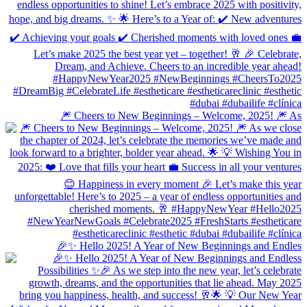
🎆 Cheers to New Beginnings – Welcome, 2025! 🎆 As
🎉✨ Hello 2025! A Year of New Beginnings and Endles