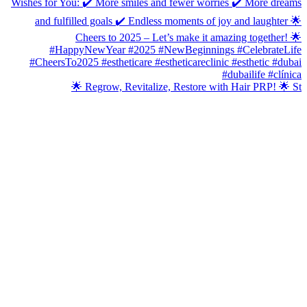
🌟 Regrow, Revitalize, Restore with Hair PRP! 🌟 St