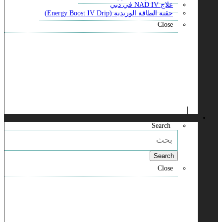
علاج NAD IV في دبي
حقنة الطاقة الوريدية (Energy Boost IV Drip)
Close
Search
Search
Close