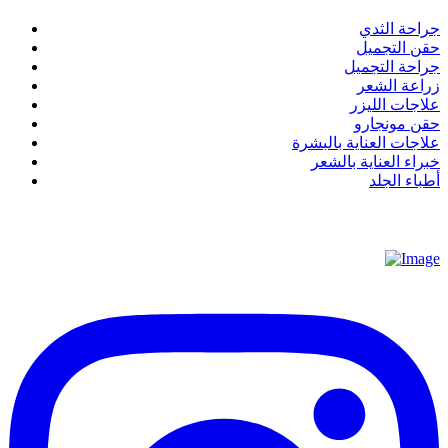
جراحة الثدي
حقن التجميل
جراحة التجميل
زراعة الشعر
علاجات الليزر
حقن مونجارو
علاجات العناية بالبشرة
خبراء العناية بالشعر
أطباء الجلد
عن عيادة استيتيكير