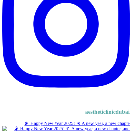
aestheticlinicdubai
🎇 Happy New Year 2025! 🎇 A new year, a new chapte