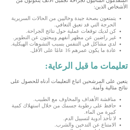
المتقدمون المثاليون لجراحة تجميل الأنف يتكونون من
الأشخاص الذين:
يتمتعون بصحة جيدة وخاليين من الحالات السريرية
الحرجة التي قد تعيق التعافي.
كن لديك توقعات عملية حول نتائج الجراحة.
غير راضين عن مظهر أنفهم ويبحثون عن التطوير.
لدي مشاكل في التنفس بسبب التشوهات الهيكلية.
عادة ما يكون عمرهم 16 عامًا على الأقل.
تعليمات ما قبل الرعاية:
يتعين على المرشحين اتباع التعليمات أدناه للحصول على
نتائج مثالية وآمنة.
مناقشة الأهداف والمخاوف مع الطبيب.
حافظ على رطوبة جسمك من خلال استهلاك كمية
كبيرة من الماء.
لا تأخذ أدوية لتسييل الدم.
الامتناع عن التدخين والشرب.