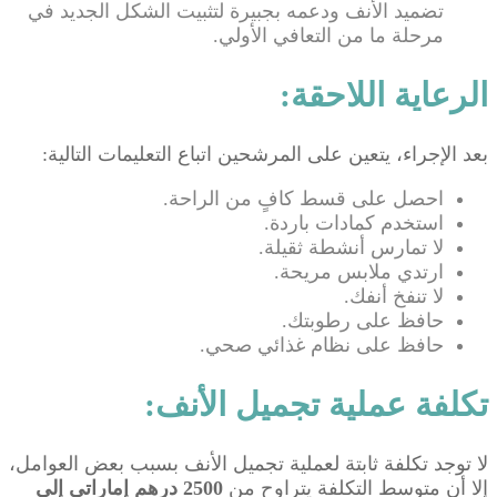
تضميد الأنف ودعمه بجبيرة لتثبيت الشكل الجديد في
مرحلة ما من التعافي الأولي.
الرعاية اللاحقة:
بعد الإجراء، يتعين على المرشحين اتباع التعليمات التالية:
احصل على قسط كافٍ من الراحة.
استخدم كمادات باردة.
لا تمارس أنشطة ثقيلة.
ارتدي ملابس مريحة.
لا تنفخ أنفك.
حافظ على رطوبتك.
حافظ على نظام غذائي صحي.
تكلفة عملية تجميل الأنف:
لا توجد تكلفة ثابتة لعملية تجميل الأنف بسبب بعض العوامل،
إلا أن متوسط ​​التكلفة يتراوح من
2500 درهم إماراتي إلى