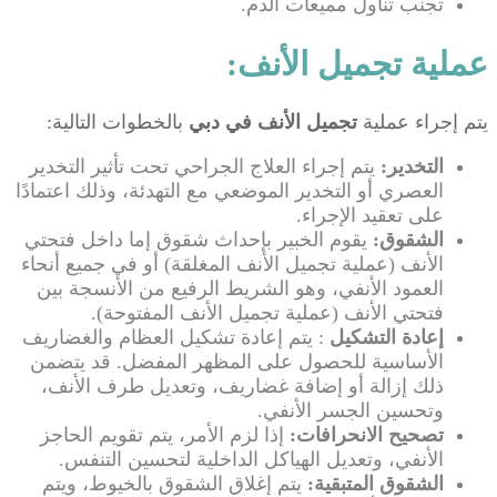
تجنب تناول مميعات الدم.
عملية تجميل الأنف:
يتم إجراء عملية
تجميل الأنف في دبي
بالخطوات التالية:
التخدير:
يتم إجراء العلاج الجراحي تحت تأثير التخدير
العصري أو التخدير الموضعي مع التهدئة، وذلك اعتمادًا
على تعقيد الإجراء.
الشقوق:
يقوم الخبير بإحداث شقوق إما داخل فتحتي
الأنف (عملية تجميل الأنف المغلقة) أو في جميع أنحاء
العمود الأنفي، وهو الشريط الرفيع من الأنسجة بين
فتحتي الأنف (عملية تجميل الأنف المفتوحة).
إعادة التشكيل
: يتم إعادة تشكيل العظام والغضاريف
الأساسية للحصول على المظهر المفضل. قد يتضمن
ذلك إزالة أو إضافة غضاريف، وتعديل طرف الأنف،
وتحسين الجسر الأنفي.
تصحيح الانحرافات:
إذا لزم الأمر، يتم تقويم الحاجز
الأنفي، وتعديل الهياكل الداخلية لتحسين التنفس.
الشقوق المتبقية:
يتم إغلاق الشقوق بالخيوط، ويتم