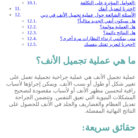
العوامل المؤثرة على التكلفة:
اخترنا لتعديل أنفك!
الأسئلة الشائعة حول عملية تجميل الأنف في دبي
هل سيكون أنفي الجديد مثالياً؟
هل العملية مؤلمة؟
هل النتائج دائمة؟
متى يمكنني ارتداء النظارات مرة أخرى؟
احجزنا لتعزيز ثقتك بنفسك!
ما هي عملية تجميل الأنف؟
عملية تجميل الأنف هي عملية جراحية تجميلية تعمل على
تغيير شكل أو طول أو نسب الأنف. ويمكن إجراؤها لأسباب
راقية لتحسين مظهر الأنف أو لأسباب مقصودة لتصحيح
المشكلات البنيوية التي تعيق التنفس. وتتضمن الجراحة
تعديل العظام والغضاريف والجلد في الأنف للحصول على
النتائج النهائية المفضلة.
حقائق سريعة: