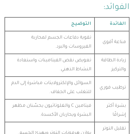
الفوائد:
الفائدة
التوضيح
تقوية دفاعات الجسم لمحاربة
مناعة أقوى
الفيروسات والبرد.
زيادة الطاقة
تعويض نقص الفيتامينات واستعادة
والتركيز
النشاط الذهني.
السوائل والإلكترولايتات مباشرة إلى الدم
ترطيب فوري
للتغلب على الجفاف.
بشرة أكثر
فيتامين C والغلوتاثيون يحسّنان مظهر
إشراقًا
البشرة ويحاربان الأكسدة.
تقليل التوتر
يوازن هرمونات التوتر ويهدئ الجسم.