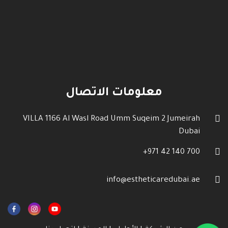
معلومات الاتصال
VILLA 1166 Al Wasl Road Umm Suqeim 2 Jumeirah
Dubai
700 140 42 971+
info@estheticaredubai.ae