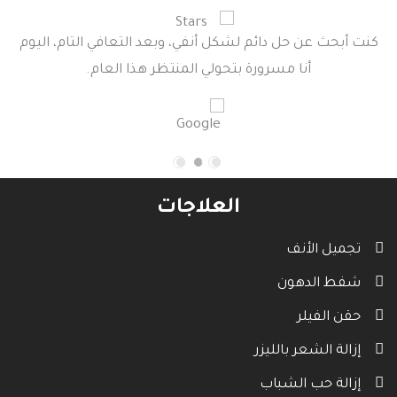
كنت أبحث عن حل دائم لشكل أنفي، وبعد التعافي التام، اليوم
أنا مسرورة بتحولي المنتظر هذا العام.
العلاجات
تجميل الأنف
شفط الدهون
حقن الفيلر
إزالة الشعر بالليزر
إزالة حب الشباب