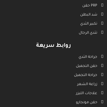
حقن PRP
شد البطن
تكبير الثدي
تثدي الرجال
روابط سريعة
جراحة الثدي
حقن التجميل
جراحة التجميل
زراعة الشعر
علاجات الليزر
حقن مونجارو