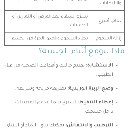
والالتهابات
يسرّع الشفاء بعد المرض أو التمارين أو
تعافٍ أسرع
العمليات.
إزالة السموم
يطرد السموم والجذور الحرة من الجسم.
ماذا تتوقع أثناء الجلسة؟
الاستشارة:
تقييم حالتك وأهدافك الصحية من قبل
الطبيب.
وضع الإبرة الوريدية:
بطريقة مريحة وسريعة.
إعطاء التنقيط:
استرخِ بينما تتدفق المغذيات
داخل جسمك.
الترطيب والانتعاش:
يمكنك تناول الماء أو الشاي